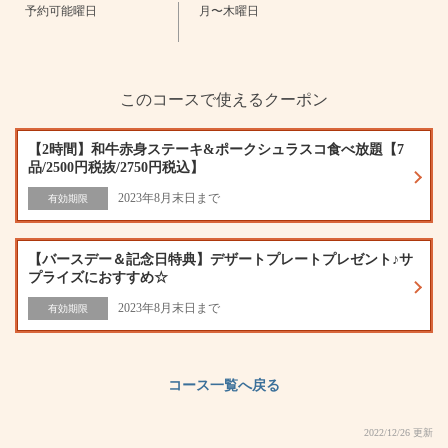
予約可能曜日
月〜木曜日
閉じる
このコースで使えるクーポン
【2時間】和牛赤身ステーキ&ポークシュラスコ食べ放題【7
品/2500円税抜/2750円税込】
2023年8月末日まで
有効期限
【バースデー＆記念日特典】デザートプレートプレゼント♪サ
プライズにおすすめ☆
2023年8月末日まで
有効期限
コース一覧へ戻る
2022/12/26 更新