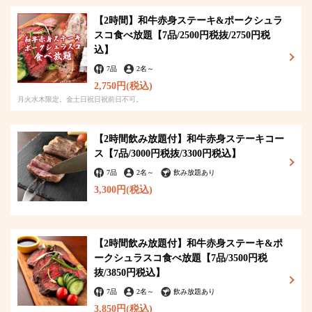
【2時間】和牛赤身ステーキ&ポークシュラ
スコ食べ放題【7品/2500円税抜/2750円税
込】
7品
2名
～
2,750円
(税込)
月火水木限定。金土日祝日祝前日不可。
【2時間飲み放題付】和牛赤身ステーキコー
ス【7品/3000円税抜/3300円税込】
7品
2名
～
飲み放題あり
3,300円
(税込)
【2時間飲み放題付】和牛赤身ステーキ&ポ
ークシュラスコ食べ放題【7品/3500円税
抜/3850円税込】
7品
2名
～
飲み放題あり
3,850円
(税込)