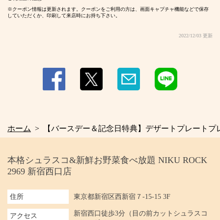
クーポン情報は更新されます。クーポンをご利用の方は、画面キャプチャ機能などで保存
していただくか、印刷して来店時にお持ち下さい。
2022/12/03 更新
ホーム
【バースデー＆記念日特典】デザートプレートプ
本格シュラスコ&新鮮お野菜食べ放題 NIKU ROCK
2969 新宿西口店
住所
東京都新宿区西新宿７-15-15 3F
新宿西口徒歩3分（目の前カットシュラスコ
アクセス