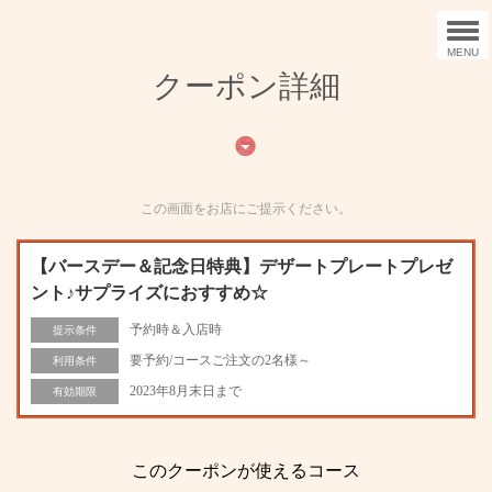
MENU
クーポン詳細
この画面をお店にご提示ください。
【バースデー＆記念日特典】デザートプレートプレゼ
ント♪サプライズにおすすめ☆
予約時＆入店時
提示条件
要予約/コースご注文の2名様～
利用条件
2023年8月末日まで
有効期限
このクーポンが使えるコース