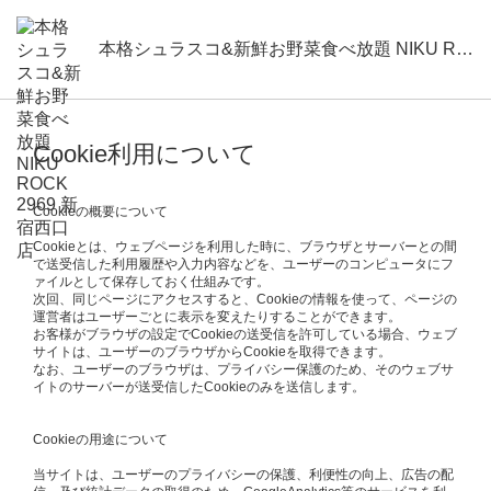
本格シュラスコ&新鮮お野菜食べ放題 NIKU ROCK 2969 新宿西口店
Cookie利用について
Cookieの概要について
Cookieとは、ウェブページを利用した時に、ブラウザとサーバーとの間
で送受信した利用履歴や入力内容などを、ユーザーのコンピュータにフ
ァイルとして保存しておく仕組みです。
次回、同じページにアクセスすると、Cookieの情報を使って、ページの
運営者はユーザーごとに表示を変えたりすることができます。
お客様がブラウザの設定でCookieの送受信を許可している場合、ウェブ
サイトは、ユーザーのブラウザからCookieを取得できます。
なお、ユーザーのブラウザは、プライバシー保護のため、そのウェブサ
イトのサーバーが送受信したCookieのみを送信します。
Cookieの用途について
当サイトは、ユーザーのプライバシーの保護、利便性の向上、広告の配